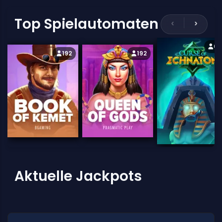
Top Spielautomaten
‹
›
65
192
192
Aktuelle Jackpots