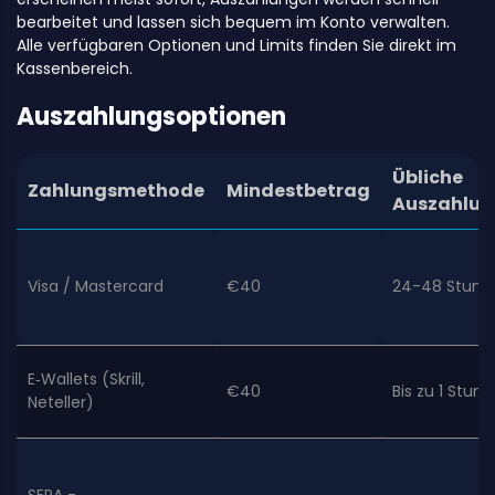
bearbeitet und lassen sich bequem im Konto verwalten.
Alle verfügbaren Optionen und Limits finden Sie direkt im
Kassenbereich.
Auszahlungsoptionen
Übliche
Zahlungsmethode
Mindestbetrag
Auszahlun
Visa / Mastercard
€40
24-48 Stund
E‑Wallets (Skrill,
€40
Bis zu 1 Stun
Neteller)
SEPA -