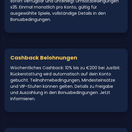
sofort verfügbar und unterliegt Umsatzbedingungen
x35. Einmal monatlich pro Konto, gültig für
ausgewählte Spiele, vollständige Details in den
Bonusbedingungen.
Cashback Belohnungen
Wöchentliches Cashback: 10% bis zu €200 bei Justbit.
Rückerstattung wird automatisch auf dein Konto
gebucht. Teilnahmebedingungen, Mindesteinsätze
und VIP-Stufen können gelten. Details zu Freigabe
und Auszahlung in den Bonusbedingungen. Jetzt
informieren.