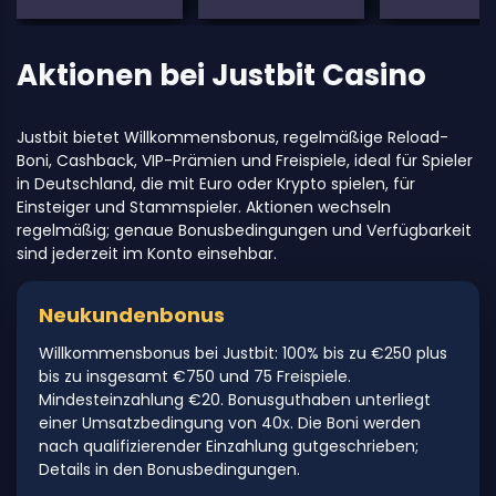
Aktionen bei Justbit Casino
Justbit bietet Willkommensbonus, regelmäßige Reload-
Boni, Cashback, VIP-Prämien und Freispiele, ideal für Spieler
in Deutschland, die mit Euro oder Krypto spielen, für
Einsteiger und Stammspieler. Aktionen wechseln
regelmäßig; genaue Bonusbedingungen und Verfügbarkeit
sind jederzeit im Konto einsehbar.
Neukundenbonus
Willkommensbonus bei Justbit: 100% bis zu €250 plus
bis zu insgesamt €750 und 75 Freispiele.
Mindesteinzahlung €20. Bonusguthaben unterliegt
einer Umsatzbedingung von 40x. Die Boni werden
nach qualifizierender Einzahlung gutgeschrieben;
Details in den Bonusbedingungen.